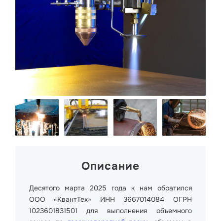
Описание
Десятого марта 2025 года к нам обратился
ООО «КвантТех» ИНН 3667014084 ОГРН
1023601831501 для выполнения объемного