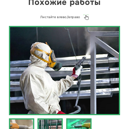
Похожие работы
Листайте влево/вправо