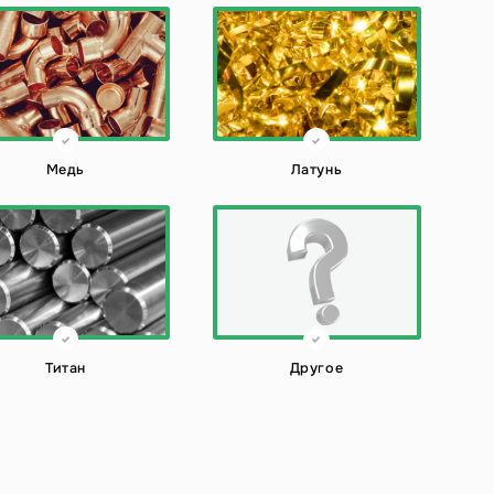
Медь
Латунь
Титан
Другое