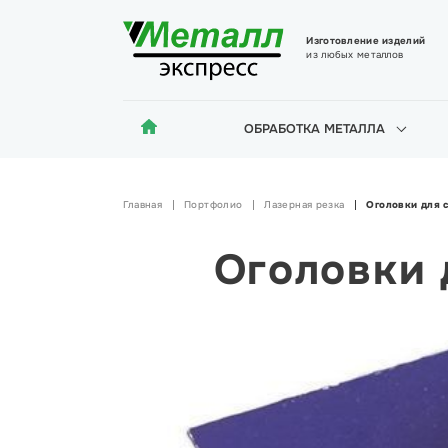
Изготовление изделий
из любых металлов
ОБРАБОТКА МЕТАЛЛА
Главная
Портфолио
Лазерная резка
Оголовки для 
Оголовки 