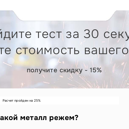
дите тест за 30 сек
те стоимость вашего
получите скидку - 15%
Расчет пройден на
25
%
акой металл режем?