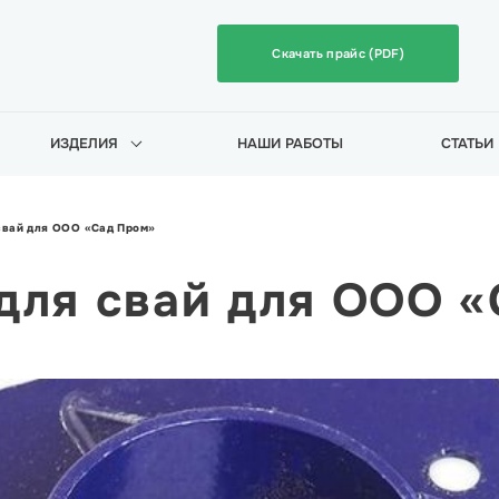
Скачать прайс (PDF)
ИЗДЕЛИЯ
НАШИ РАБОТЫ
СТАТЬИ
свай для ООО «Сад Пром»
для свай для ООО 