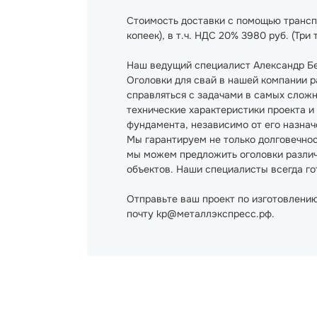
Стоимость доставки с помощью трансп
копеек), в т.ч. НДС 20% 3980 руб. (Три
Наш ведущий специалист Александр Бе
Оголовки для свай в нашей компании р
справляться с задачами в самых слож
технические характеристики проекта и
фундамента, независимо от его назнач
Мы гарантируем не только долговечнос
мы можем предложить оголовки различ
объектов. Наши специалисты всегда го
Отправьте ваш проект по изготовлению
почту kp@металлэкспресс.рф.