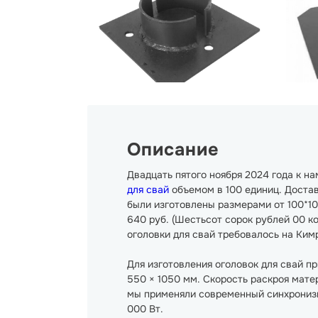
Описание
Двадцать пятого ноября 2024 года к 
для свай
объемом в 100 единиц. Достав
были изготовлены размерами от 100*10
640 руб. (Шестьсот сорок рублей 00 ко
оголовки для свай требовалось на Ким
Для изготовления оголовок для свай п
550 × 1050 мм. Скорость раскроя матер
мы применяли современный синхронизи
000 Вт.