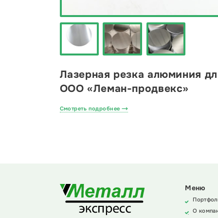
Лазерная резка алюминия дл
ООО «Леман-продвекс»
Смотреть подробнее
Меню
Портфол
О компа