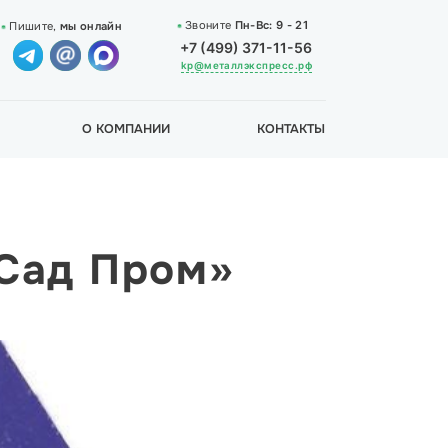
Звоните
Пн-Вс:
9 - 21
Пишите,
мы онлайн
+7 (499) 371-11-56
kp@металлэкспресс.рф
О КОМПАНИИ
КОНТАКТЫ
«Сад Пром»