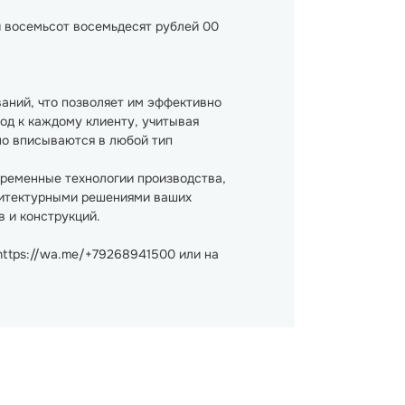
и восемьсот восемьдесят рублей 00
аний, что позволяет им эффективно
од к каждому клиенту, учитывая
но вписываются в любой тип
временные технологии производства,
рхитектурными решениями ваших
 и конструкций.
https://wa.me/+79268941500 или на