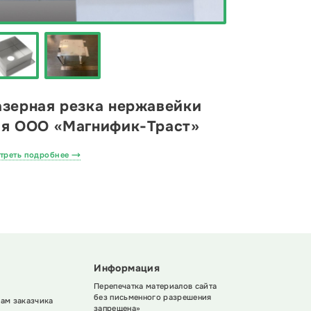
азерная резка нержавейки
ля ООО «Магнифик-Траст»
треть подробнее
Информация
Перепечатка материалов сайта
без письменного разрешения
ам заказчика
запрещена»