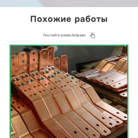
Похожие работы
Листайте влево/вправо