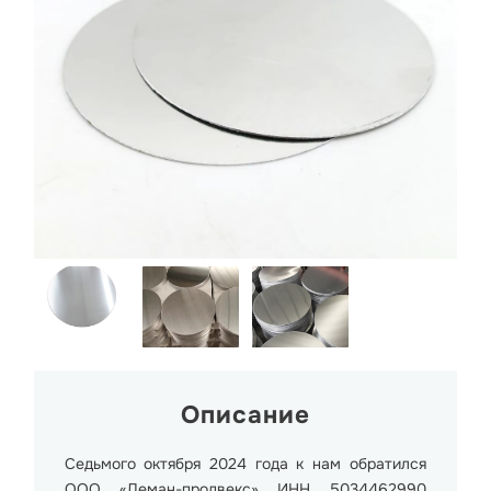
Описание
Седьмого октября 2024 года к нам обратился
ООО «Леман-продвекс» ИНН 5034462990