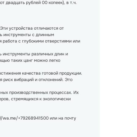
 двадцать рублей 00 копеек), в т.ч.
Эти устройства отличаются от
ть инструменты с длинным
я работа с глубокими отверстиями или
ь инструменты различных длин и
ощью таких цанг можно легко
остижения качества готовой продукции.
 риск вибраций и отклонений. Это
нных производственных процессах. Их
ров, стремящихся к экологически
://wa.me/+79268941500 или на почту