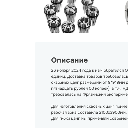
Описание
26 ноября 2024 года к нам обратился
единиц. Доставка товаров требовалась
сквозных цанг размерами от 9*9*9мм до
пятнадцать рублей 00 копеек), в т.ч. 
требовалась на Фрязинский эксперимент
Для изготовления сквозных цанг приме
рабочая зона составила 2100х3900мм. 
Для гибки цанг мы применяли совреме