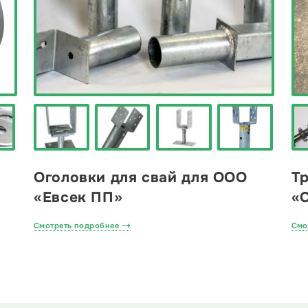
Оголовки для свай для ООО
Т
«Евсек ПП»
«
Смотреть подробнее
Смо