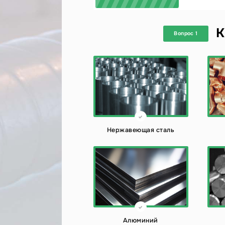
К
Вопрос 1
Нержавеющая сталь
Алюминий