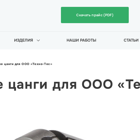
Скачать прайс (PDF)
ИЗДЕЛИЯ
НАШИ РАБОТЫ
СТАТЬИ
е цанги для ООО «Техно-Тес»
 цанги для ООО «Т