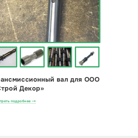
рансмиссионный вал для ООО
Строй Декор»
треть подробнее