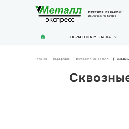
Изготовление изделий
из любых металлов
ОБРАБОТКА МЕТАЛЛА
Главная
Портфолио
Изготовление деталей
Сквозны
Сквозные