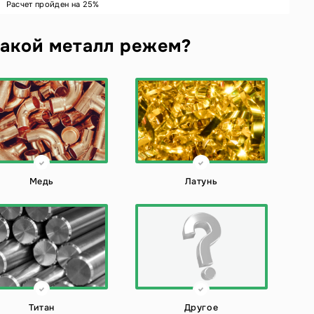
Расчет пройден на
25
%
акой металл режем?
Медь
Латунь
Титан
Другое