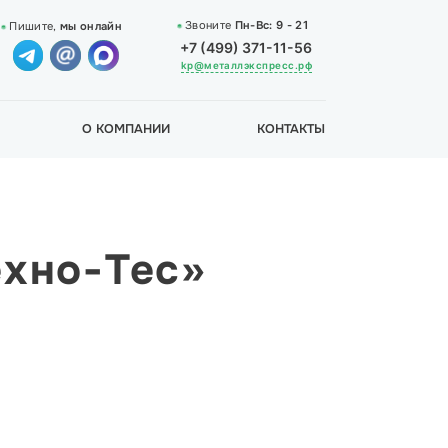
Звоните
Пн-Вс:
9 - 21
Пишите,
мы онлайн
+7 (499) 371-11-56
kp@металлэкспресс.рф
О КОМПАНИИ
КОНТАКТЫ
ехно-Тес»