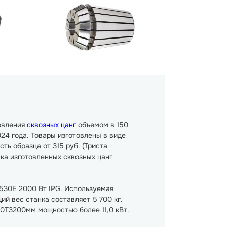
овления
сквозных цанг
объемом в 150
24 года. Товары изготовлены в виде
ть образца от 315 руб. (Триста
авка изготовленных сквозных цанг
1530E 2000 Вт IPG. Используемая
й вес станка составляет 5 700 кг.
0Т3200мм мощностью более 11,0 кВт.