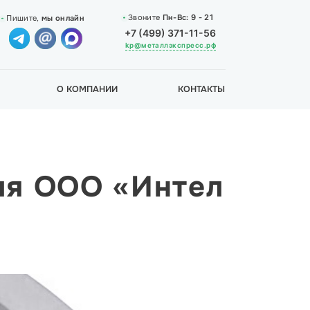
Звоните
Пн-Вс:
9 - 21
Пишите,
мы онлайн
+7 (499) 371-11-56
kp@металлэкспресс.рф
О КОМПАНИИ
КОНТАКТЫ
ля ООО «Интел