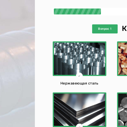
К
Вопрос 1
Нержавеющая сталь