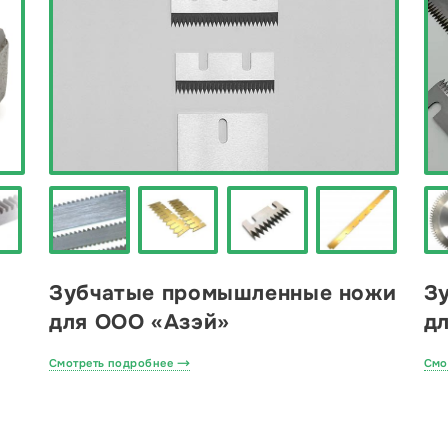
Зубчатые промышленные ножи
З
для ООО «Азэй»
д
Смотреть подробнее
Смо