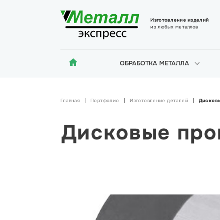
Изготовление изделий
из любых металлов
ОБРАБОТКА МЕТАЛЛА
Главная
Портфолио
Изготовление деталей
Дисков
Дисковые про