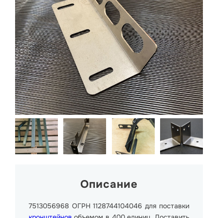
Описание
7513056968 ОГРН 1128744104046 для поставки
кронштейнов
объемом в 400 единиц. Доставить