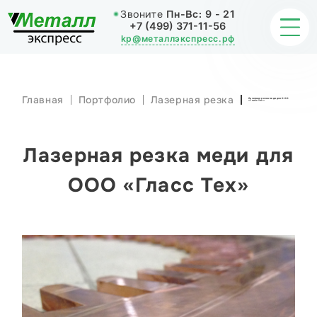
Звоните
Пн-Вс:
9 - 21
+7 (499) 371-11-56
kp@металлэкспресс.рф
Главная
Портфолио
Лазерная резка
Лазерная резка меди для ООО
«Гласс Тех»
ОБРАБОТКА МЕТАЛЛА
ИЗДЕЛИЯ
Лазерная резка меди для
НАШИ РАБОТЫ
ООО «Гласс Тех»
СТАТЬИ
О КОМПАНИИ
КОНТАКТЫ