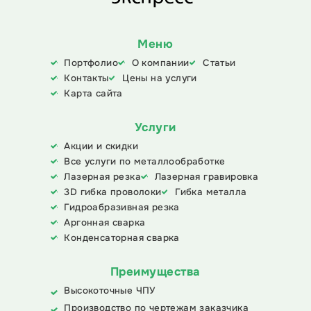
Меню
Портфолио
О компании
Статьи
Контакты
Цены на услуги
Карта сайта
Услуги
Акции и скидки
Все услуги по металлообработке
Лазерная резка
Лазерная гравировка
3D гибка проволоки
Гибка металла
Гидроабразивная резка
Аргонная сварка
Конденсаторная сварка
Преимущества
Высокоточные ЧПУ
Производство по чертежам заказчика