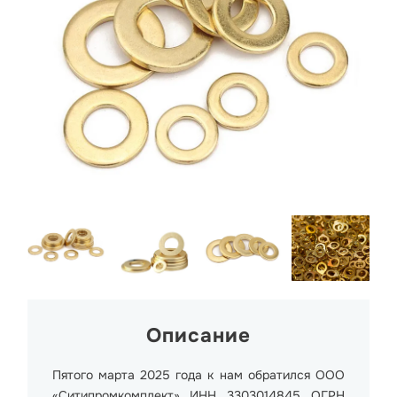
Описание
Пятого марта 2025 года к нам обратился ООО
«Ситипромкомплект» ИНН 3303014845 ОГРН