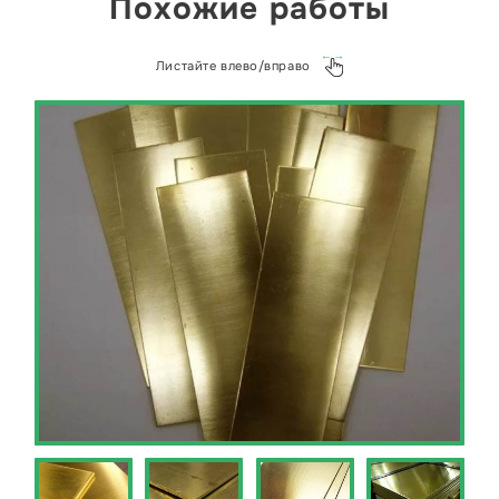
Похожие работы
Листайте влево/вправо