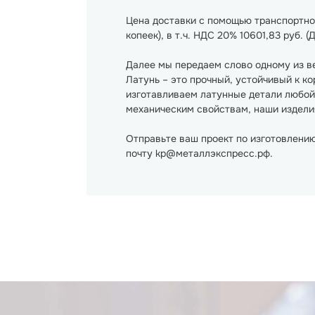
Цена доставки с помощью транспортной
копеек), в т.ч. НДС 20% 10601,83 руб. 
Далее мы передаем слово одному из в
Латунь – это прочный, устойчивый к к
изготавливаем латунные детали любой 
механическим свойствам, наши изделия
Отправьте ваш проект по изготовлению
почту kp@металлэкспресс.рф.