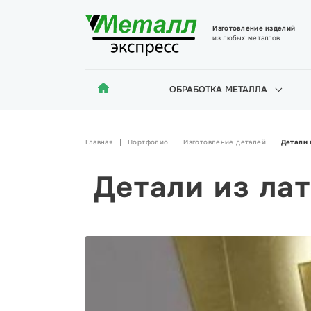
Изготовление изделий
из любых металлов
ОБРАБОТКА МЕТАЛЛА
Главная
Портфолио
Изготовление деталей
Детали 
Детали из ла