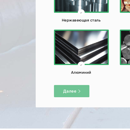
Нержавеющая сталь
Алюминий
Далее