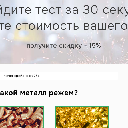
дите тест за 30 сек
те стоимость вашего
получите скидку - 15%
Расчет пройден на
25
%
акой металл режем?