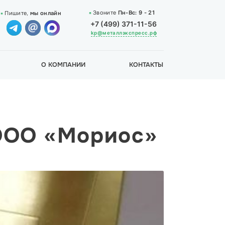
Звоните
Пн-Вс:
9 - 21
Пишите,
мы онлайн
+7 (499) 371-11-56
kp@металлэкспресс.рф
О КОМПАНИИ
КОНТАКТЫ
 ООО «Мориос»