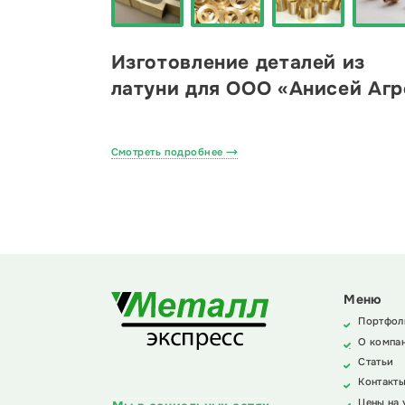
Изготовление деталей из
латуни для ООО «Анисей Агр
Смотреть подробнее
Меню
Портфол
О компа
Статьи
Контакт
Цены на 