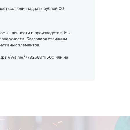
шестьсот одиннадцать рублей 00
промышленности и производстве. Мы
поверхности. Благодаря отличным
ративных элементов.
ttps://wa.me/+79268941500 или на