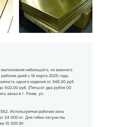
 выполнения небольшого, но важного
рабочих дней к 18 марта 2025 года.
оимость одного изделия от 348,00 руб.
до 502,00 руб. (Пятьсот два рубля 00
ть заказ в г. Ржев, ул.
TS62. Используемая рабочая зона
т 24 000 кг. Для гибки латуни мы
е 15 000 Вт.