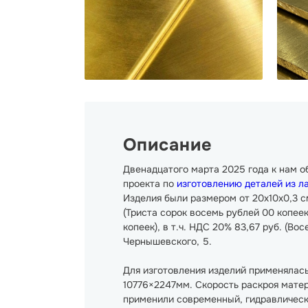
Описание
Двенадцатого марта 2025 года к нам 
проекта по
изготовлению деталей из л
Изделия были размером от 20х10х0,3 см
(Триста сорок восемь рублей 00 копеек)
копеек), в т.ч. НДС 20% 83,67 руб. (Во
Чернышевского, 5.
Для изготовления изделий применялась
10776×2247мм. Скорость раскроя матер
применили современный, гидравлическ