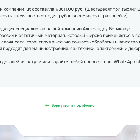
 компании Kit составила 63611,00 руб. (Шестьдесят три тысячи 
(Десять тысяч шестьсот один рубль восемьдесят три копейки).
едущих специалистов нашей компании Александру Белякову:
оррозии и эстетичный материал, который широко применяется в 
сложности, гарантируя высокую точность обработки и качество 
 подходят для машиностроения, сантехники, электроники и деко
 деталей из латуни или задайте любой вопрос в наш WhatsApp h
Вернуться в портфолио