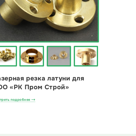
зерная резка латуни для
ОО «РК Пром Строй»
треть подробнее