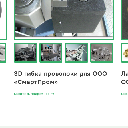
3D гибка проволоки для ООО
Ла
«СмартПром»
О
Смотреть подробнее
Смо