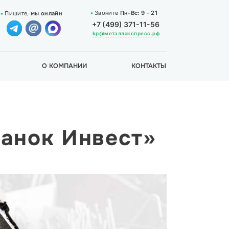
Звоните
Пн-Вс:
9 - 21
Пишите,
мы онлайн
+7 (499) 371-11-56
kp@металлэкспресс.рф
О КОМПАНИИ
КОНТАКТЫ
танок Инвест»