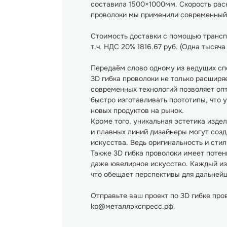
составила 1500×1000мм. Скорость раск
проволоки мы применили современный,
Стоимость доставки с помощью транспо
т.ч. НДС 20% 1816.67 руб. (Одна тысяч
Передаём слово одному из ведущих сп
3D гибка проволоки не только расширя
современных технологий позволяет оп
быстро изготавливать прототипы, что 
новых продуктов на рынок.
Кроме того, уникальная эстетика изде
и плавных линий дизайнеры могут созд
искусства. Ведь оригинальность и сти
Также 3D гибка проволоки имеет потен
даже ювелирное искусство. Каждый из
что обещает перспективы для дальнейш
Отправьте ваш проект по 3D гибке про
kp@металлэкспресс.рф.