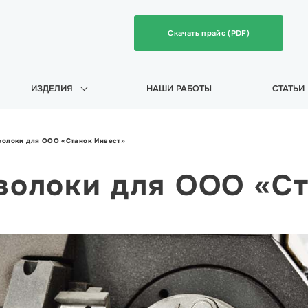
Скачать прайс (PDF)
ИЗДЕЛИЯ
НАШИ РАБОТЫ
СТАТЬИ
волоки для ООО «Станок Инвест»
волоки для ООО «С