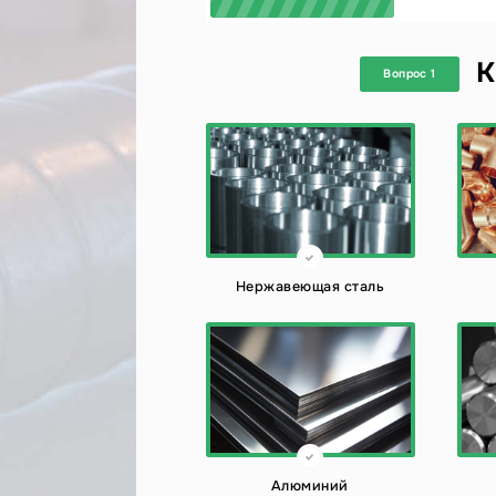
К
Вопрос 1
Нержавеющая сталь
Алюминий