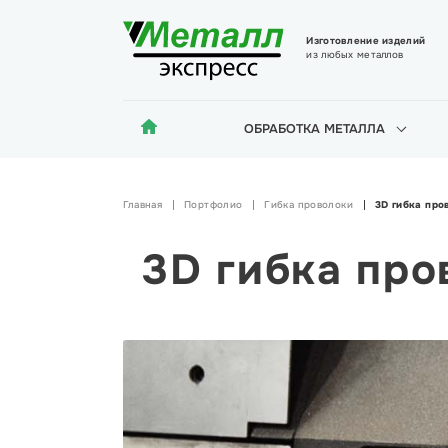
Изготовление изделий
из любых металлов
ОБРАБОТКА МЕТАЛЛА
Главная
Портфолио
Гибка проволоки
3D гибка про
3D гибка про