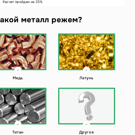
Расчет пройден на
25
%
акой металл режем?
Медь
Латунь
Титан
Другое