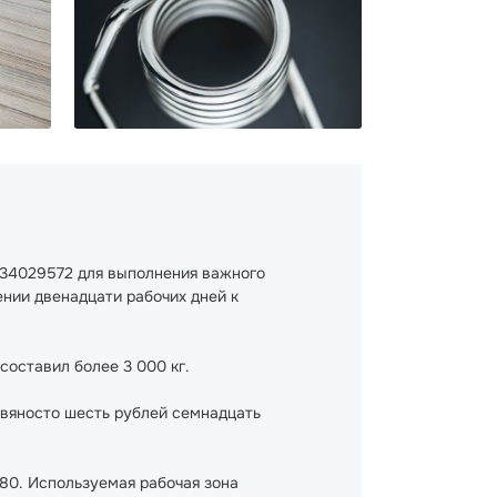
534029572 для выполнения важного
нии двенадцати рабочих дней к
составил более 3 000 кг.
Девяносто шесть рублей семнадцать
80. Используемая рабочая зона