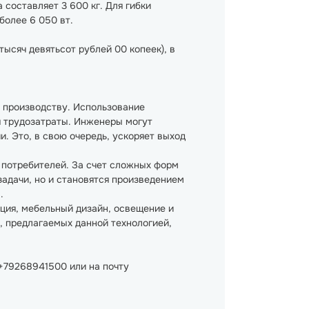
составляет 3 600 кг. Для гибки
олее 6 050 вт.
ысяч девятьсот рублей 00 копеек), в
у производству. Использование
я трудозатраты. Инженеры могут
. Это, в свою очередь, ускоряет выход
 потребителей. За счет сложных форм
адачи, но и становятся произведением
.
ация, мебельный дизайн, освещение и
, предлагаемых данной технологией,
/+79268941500 или на почту