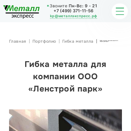
Звоните
Пн-Вс:
9 - 21
+7 (499) 371-11-56
kp@металлэкспресс.рф
Главная
Портфолио
Гибка металла
Гибка металла для компании ООО
«Ленстрой парк»
ОБРАБОТКА МЕТАЛЛА
ИЗДЕЛИЯ
Гибка металла для
НАШИ РАБОТЫ
компании ООО
«Ленстрой парк»
СТАТЬИ
О КОМПАНИИ
КОНТАКТЫ