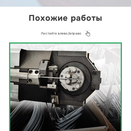
Похожие работы
Листайте влево/вправо