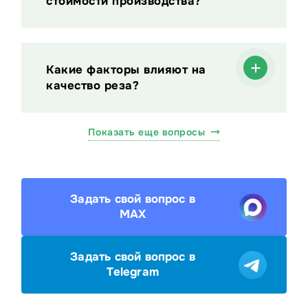
стоимости производства?
Какие факторы влияют на
качество реза?
Показать еще вопросы
Задать свой вопрос в
MAX
Задать свой вопрос в
Telegram