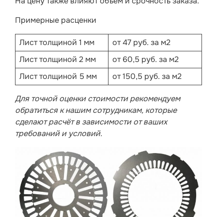
На цену также влияют объем и срочность заказа.
Примерные расценки
Лист толщиной 1 мм
от 47 руб. за м2
Лист толщиной 2 мм
от 60,5 руб. за м2
Лист толщиной 5 мм
от 150,5 руб. за м2
Для точной оценки стоимости рекомендуем
обратиться к нашим сотрудникам, которые
сделают расчёт в зависимости от ваших
требований и условий.