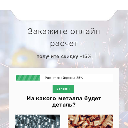
Закажите онлайн
расчет
получите скидку -15%
Расчет пройден на
25
%
Вопрос 1
Из какого металла будет
деталь?