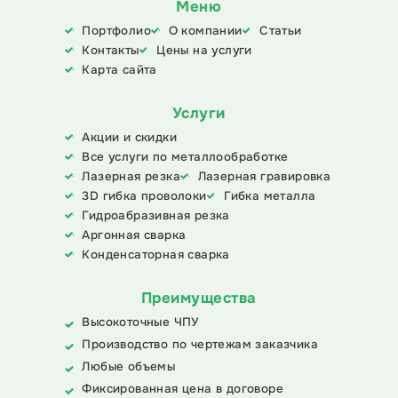
Меню
Портфолио
О компании
Статьи
Контакты
Цены на услуги
Карта сайта
Услуги
Акции и скидки
Все услуги по металлообработке
Лазерная резка
Лазерная гравировка
3D гибка проволоки
Гибка металла
Гидроабразивная резка
Аргонная сварка
Конденсаторная сварка
Преимущества
Высокоточные ЧПУ
Производство по чертежам заказчика
Любые объемы
Фиксированная цена в договоре