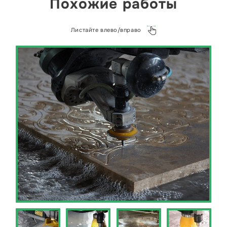
Похожие работы
Листайте влево/вправо