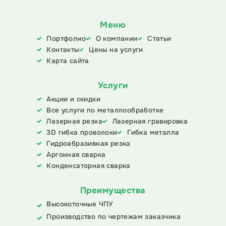
Меню
Портфолио
О компании
Статьи
Контакты
Цены на услуги
Карта сайта
Услуги
Акции и скидки
Все услуги по металлообработке
Лазерная резка
Лазерная гравировка
3D гибка проволоки
Гибка металла
Гидроабразивная резка
Аргонная сварка
Конденсаторная сварка
Преимущества
Высокоточные ЧПУ
Производство по чертежам заказчика