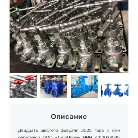
Описание
Двадцать шестого февраля 2025 года к нам
обратился ООО «ТройПром» ИНН 4312023035