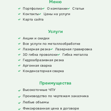
Меню
Портфолио
О компании
Статьи
Контакты
Цены на услуги
Карта сайта
Услуги
Акции и скидки
Все услуги по металлообработке
Лазерная резка
Лазерная гравировка
3D гибка проволоки
Гибка металла
Гидроабразивная резка
Аргонная сварка
Конденсаторная сварка
Преимущества
Высокоточные ЧПУ
Производство по чертежам заказчика
Любые объемы
Фиксированная цена в договоре