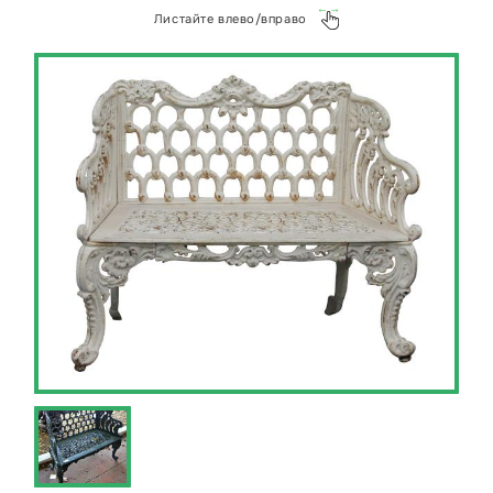
Листайте влево/вправо