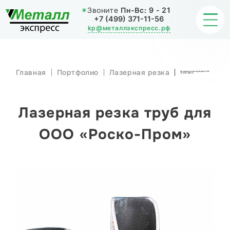
Звоните
Пн-Вс:
9 - 21
+7 (499) 371-11-56
kp@металлэкспресс.рф
Главная
Портфолио
Лазерная резка
Лазерная резка труб для ООО
«Роско-Пром»
ОБРАБОТКА МЕТАЛЛА
ИЗДЕЛИЯ
Лазерная резка труб для
НАШИ РАБОТЫ
ООО «Роско-Пром»
СТАТЬИ
О КОМПАНИИ
КОНТАКТЫ