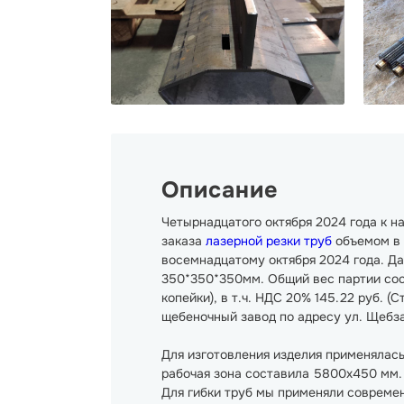
Описание
Четырнадцатого октября 2024 года к 
заказа
лазерной резки труб
объемом в 
восемнадцатому октября 2024 года. Д
350*350*350мм. Общий вес партии сост
копейки), в т.ч. НДС 20% 145.22 руб. 
щебеночный завод по адресу ул. Щебза
Для изготовления изделия применялась
рабочая зона составила 5800х450 мм. 
Для гибки труб мы применяли совреме