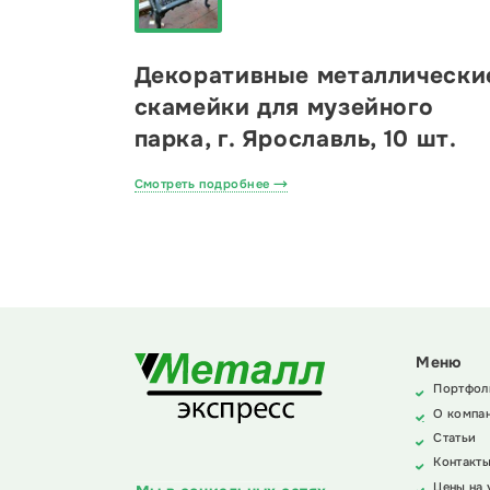
Декоративные металлически
скамейки для музейного
парка, г. Ярославль, 10 шт.
Смотреть подробнее
Меню
Портфол
О компа
Статьи
Контакт
Цены на 