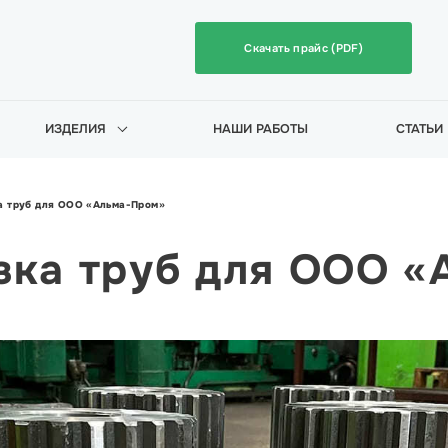
Скачать прайс (PDF)
ИЗДЕЛИЯ
НАШИ РАБОТЫ
СТАТЬИ
а труб для ООО «Альма-Пром»
зка труб для ООО 