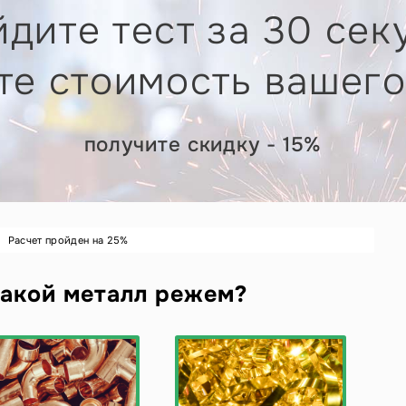
дите тест за 30 сек
те стоимость вашего
получите скидку - 15%
Расчет пройден на
25
%
акой металл режем?