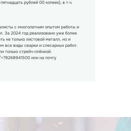
ятнадцать рублей 00 копеек), в т.ч.
иалисты с многолетним опытом работы и
л. За 2024 год реализовано уже более
ь не только листовой металл, но и
м все виды сварки и слесарных работ.
ли только стрейч-плёнкой.
e/+79268941500 или на почту