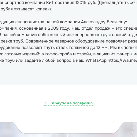
нспортной компании КиТ составил 12015 руб. (Двенадцать тысяч п
рубля пятьдесят копеек).
едущих специалистов нашей компании Александру Белякову:
мпания, основанная в 2009 году. Наш отдел продаж – это спец
В нашей компании собственный инженерно-конструкторский отде
 резке труб. Современное лазерное оборудование позволяет резат
дование позволяет гнуть сталь толщиной до 12 мм. Мы выполняе
 готовых изделий: в гофрокороба и стрейч, в ящики из фанеры и
ке труб или задайте любой вопрос в наш WhatsApp https://wa.m
Вернуться в портфолио