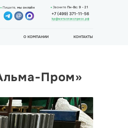
Звоните
Пн-Вс:
9 - 21
Пишите,
мы онлайн
+7 (499) 371-11-56
kp@металлэкспресс.рф
О КОМПАНИИ
КОНТАКТЫ
«Альма-Пром»