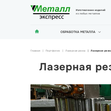
Изготовление изделий
из любых металлов
ОБРАБОТКА МЕТАЛЛА
Главная
Портфолио
Лазерная резка
Лазерная резк
Лазерная ре