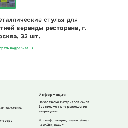
еталлические стулья для
тней веранды ресторана, г.
сква, 32 шт.
треть подробнее
Информация
Перепечатка материалов сайта
без письменного разрешения
ам заказчика
запрещена»
Вся информация, размещённая
оговоре
на сайте, носит