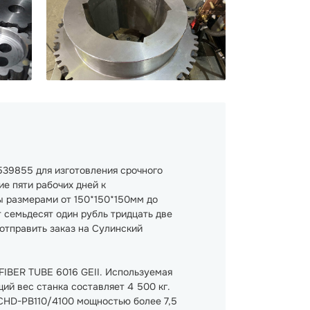
39855 для изготовления срочного
е пяти рабочих дней к
ы размерами от 150*150*150мм до
 семьдесят один рубль тридцать две
 отправить заказ на Сулинский
FIBER TUBE 6016 GEII. Используемая
й вес станка составляет 4 500 кг.
CHD-PB110/4100 мощностью более 7,5