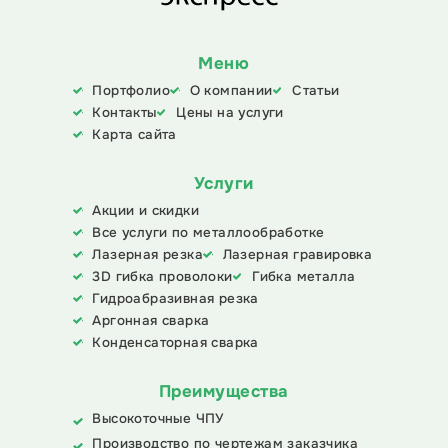
Меню
Портфолио
О компании
Статьи
Контакты
Цены на услуги
Карта сайта
Услуги
Акции и скидки
Все услуги по металлообработке
Лазерная резка
Лазерная гравировка
3D гибка проволоки
Гибка металла
Гидроабразивная резка
Аргонная сварка
Конденсаторная сварка
Преимущества
Высокоточные ЧПУ
Производство по чертежам заказчика