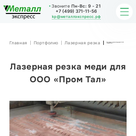
Звоните
Пн-Вс:
9 - 21
+7 (499) 371-11-56
kp@металлэкспресс.рф
Главная
Портфолио
Лазерная резка
Лазерная резка меди для ООО
«Пром Тал»
ОБРАБОТКА МЕТАЛЛА
ИЗДЕЛИЯ
Лазерная резка меди для
НАШИ РАБОТЫ
ООО «Пром Тал»
СТАТЬИ
О КОМПАНИИ
КОНТАКТЫ