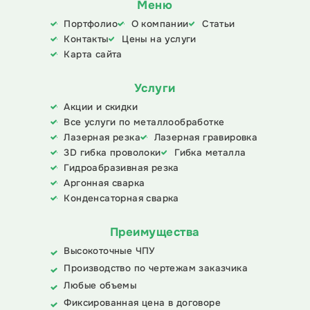
Меню
Портфолио
О компании
Статьи
Контакты
Цены на услуги
Карта сайта
Услуги
Акции и скидки
Все услуги по металлообработке
Лазерная резка
Лазерная гравировка
3D гибка проволоки
Гибка металла
Гидроабразивная резка
Аргонная сварка
Конденсаторная сварка
Преимущества
Высокоточные ЧПУ
Производство по чертежам заказчика
Любые объемы
Фиксированная цена в договоре