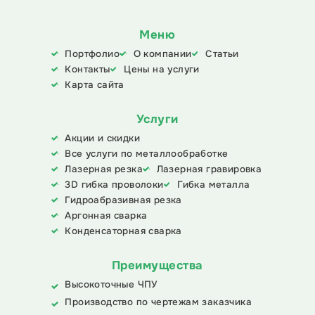
Меню
Портфолио
О компании
Статьи
Контакты
Цены на услуги
Карта сайта
Услуги
Акции и скидки
Все услуги по металлообработке
Лазерная резка
Лазерная гравировка
3D гибка проволоки
Гибка металла
Гидроабразивная резка
Аргонная сварка
Конденсаторная сварка
Преимущества
Высокоточные ЧПУ
Производство по чертежам заказчика