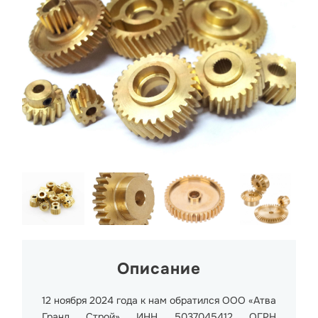
Описание
12 ноября 2024 года к нам обратился ООО «Атва
Гранд Строй» ИНН 5037045412 ОГРН