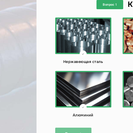
К
Вопрос 1
Нержавеющая сталь
Алюминий