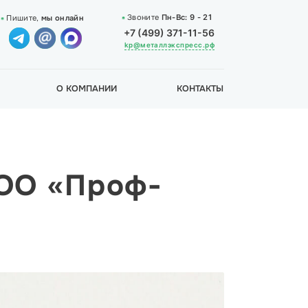
Звоните
Пн-Вс:
9 - 21
Пишите,
мы онлайн
+7 (499) 371-11-56
kp@металлэкспресс.рф
О КОМПАНИИ
КОНТАКТЫ
ООО «Проф-