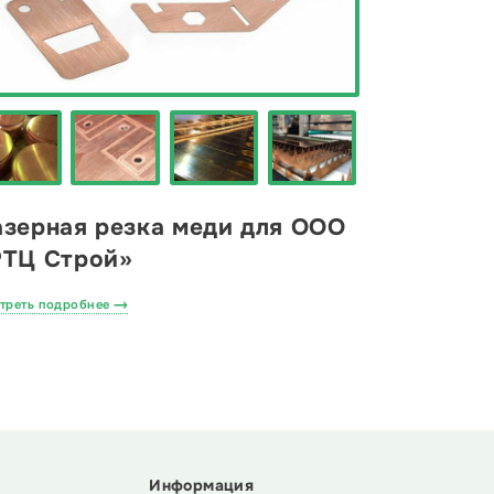
азерная резка меди для ООО
РТЦ Строй»
треть подробнее
Информация