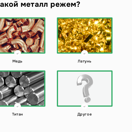
акой металл режем?
Медь
Латунь
Титан
Другое