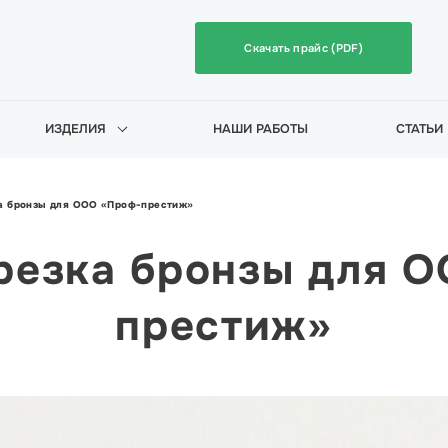
Скачать прайс (PDF)
ИЗДЕЛИЯ
НАШИ РАБОТЫ
СТАТЬИ
а бронзы для ООО «Проф-престиж»
резка бронзы для 
престиж»