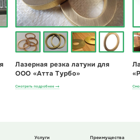
я
Лазерная резка латуни для
Л
ООО «Атта Турбо»
«
Смотреть подробнее
Смо
Услуги
Преимущества