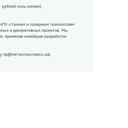
 рублей ноль копеек).
ЧПУ-станкам и лазерным технологиям.
рных и декоративных проектов. Мы
ия, применяя новейшие разработки
ту kp@металлэкспресс.рф.