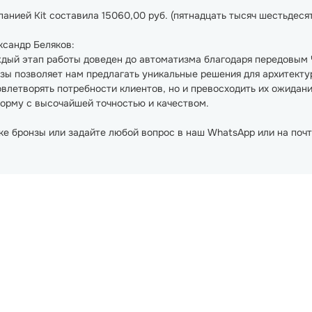
нией Kit составила 15060,00 руб. (пятнадцать тысяч шестьдесят
ксандр Беляков:
дый этап работы доведен до автоматизма благодаря передовым 
зы позволяет нам предлагать уникальные решения для архитекту
овлетворять потребности клиентов, но и превосходить их ожидан
форму с высочайшей точностью и качеством.
ке бронзы или задайте любой вопрос в наш WhatsApp или на поч