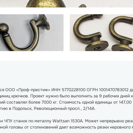
ился ООО «Проф-престиж» ИНН 5770228100 ОГРН 1001470783012 д
ниц крючков. Проект нужно было выполнить за 9 рабочих дней к 
ий составлял более 7000 кг. Стоимость одной единицы от 147,00 
ртию в Подольск, Революционный просп., 2/14А.
ан ЧПУ станок по металлу Wattsan 1530A. Может непрерывно рез
ной головы от столкновений дает возможность резки неровного 