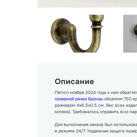
Описание
Пятого ноября 2024 года к нам обрат
лазерной резки бронзы
объемом 750 еди
размером 4х6,5х0,5 см. Вес всех издел
копеек). Требовалось оправить всю па
Для выполнения заказа был использов
в режиме 24/7. Надежная защита лазер