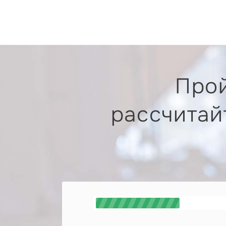
Прой
рассчитай