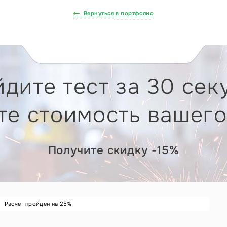
Вернуться в портфолио
дите тест за 30 сек
те стоимость вашего
Получите скидку -15%
Расчет пройден на
25
%