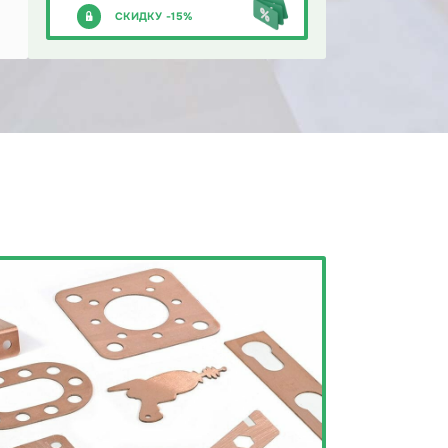
СКИДКУ -15%