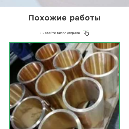
Похожие работы
Листайте влево/вправо