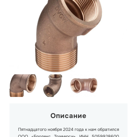
Описание
Пятнадцатого ноября 2024 года к нам обратился
ООО «Бродекс Траверси» ИНН 5059928600