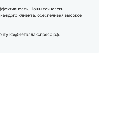
ффективность. Наши технологи
 каждого клиента, обеспечивая высокое
почту kp@металлэкспресс.рф.