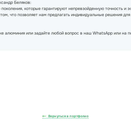
ксандр Беляков:
 поколения, которые гарантируют непревзойденную точность и э
ом, что позволяет нам предлагать индивидуальные решения для
зке алюминия или задайте любой вопрос в наш WhatsApp или на 
Вернуться в портфолио