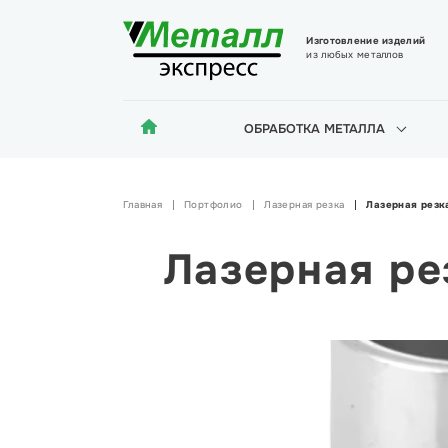
Изготовление изделий
из любых металлов
ОБРАБОТКА МЕТАЛЛА
Главная
Портфолио
Лазерная резка
Лазерная рез
Лазерная р