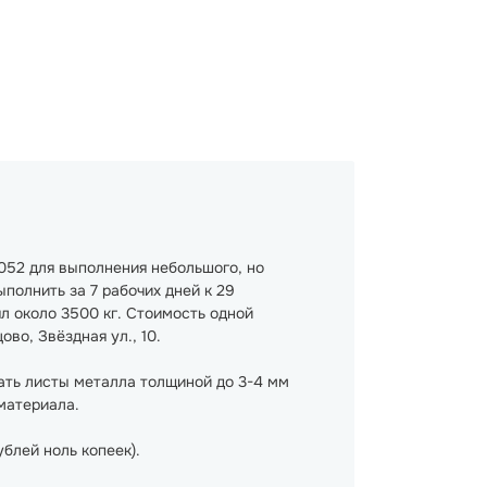
52 для выполнения небольшого, но
олнить за 7 рабочих дней к 29
ял около 3500 кг. Стоимость одной
во, Звёздная ул., 10.
ать листы металла толщиной до 3-4 мм
материала.
блей ноль копеек).