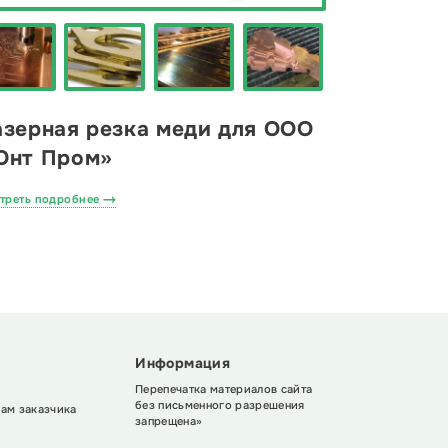
азерная резка меди для ООО
Юнт Пром»
треть подробнее
Информация
Перепечатка материалов сайта
без письменного разрешения
ам заказчика
запрещена»