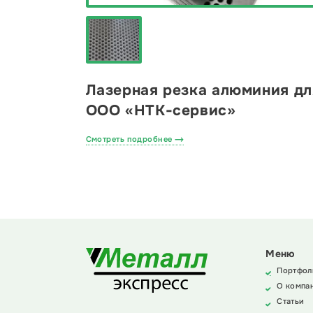
Лазерная резка алюминия дл
ООО «НТК-сервис»
Смотреть подробнее
Меню
Портфол
О компа
Статьи