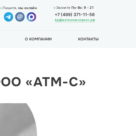
Звоните
Пн-Вс:
9 - 21
Пишите,
мы онлайн
+7 (499) 371-11-56
kp@металлэкспресс.рф
О КОМПАНИИ
КОНТАКТЫ
ООО «АТМ-С»