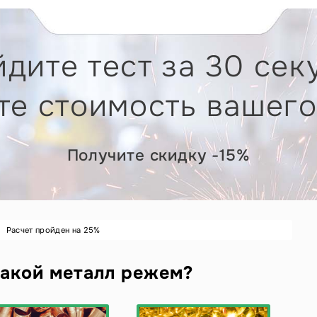
дите тест за 30 сек
те стоимость вашего
Получите скидку -15%
Расчет пройден на
25
%
акой металл режем?