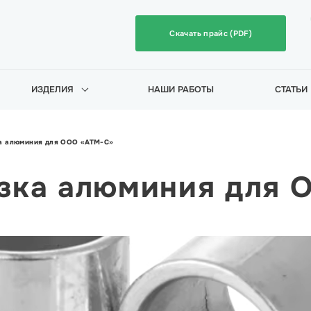
Скачать прайс (PDF)
ИЗДЕЛИЯ
НАШИ РАБОТЫ
СТАТЬИ
ка алюминия для ООО «АТМ-С»
езка алюминия для 