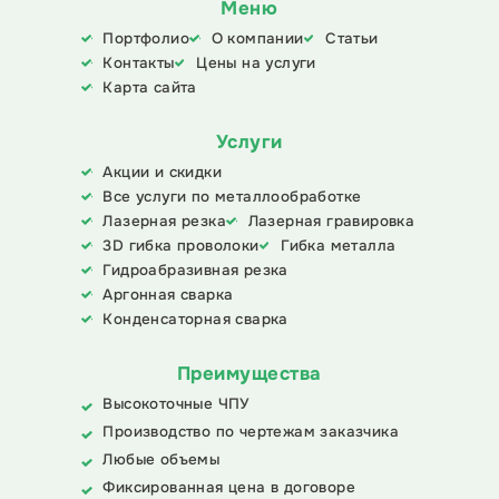
Меню
Портфолио
О компании
Статьи
Контакты
Цены на услуги
Карта сайта
Услуги
Акции и скидки
Все услуги по металлообработке
Лазерная резка
Лазерная гравировка
3D гибка проволоки
Гибка металла
Гидроабразивная резка
Аргонная сварка
Конденсаторная сварка
Преимущества
Высокоточные ЧПУ
Производство по чертежам заказчика
Любые объемы
Фиксированная цена в договоре