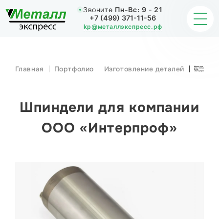
Звоните
Пн-Вс:
9 - 21
+7 (499) 371-11-56
kp@металлэкспресс.рф
Главная
Портфолио
Изготовление деталей
Шпиндели
для компании
ООО
ОБРАБОТКА МЕТАЛЛА
«Интерпроф»
ИЗДЕЛИЯ
Шпиндели для компании
НАШИ РАБОТЫ
ООО «Интерпроф»
СТАТЬИ
О КОМПАНИИ
КОНТАКТЫ