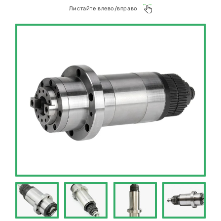
Листайте влево/вправо