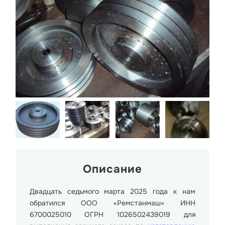
Описание
Двадцать седьмого марта 2025 года к нам
обратился ООО «Ремстанмаш» ИНН
6700025010 ОГРН 1026502439019 для