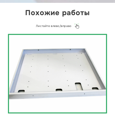
Похожие работы
Листайте влево/вправо