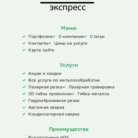
Меню
Портфолио
О компании
Статьи
Контакты
Цены на услуги
Карта сайта
Услуги
Акции и скидки
Все услуги по металлообработке
Лазерная резка
Лазерная гравировка
3D гибка проволоки
Гибка металла
Гидроабразивная резка
Аргонная сварка
Конденсаторная сварка
Преимущества
Высокоточные ЧПУ