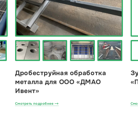
Дробеструйная обработка
З
металла для ООО «ДМАО
«
Ивент»
Смотреть подробнее
Смо