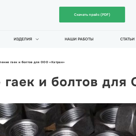
Скачать прайс (PDF)
ИЗДЕЛИЯ
НАШИ РАБОТЫ
СТАТЬИ
ление гаек и болтов для ООО «Катран»
 гаек и болтов для