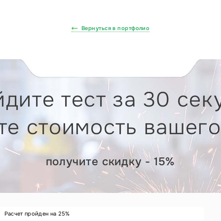
Вернуться в портфолио
дите тест за 30 сек
те стоимость вашего
получите скидку - 15%
Расчет пройден на
25
%