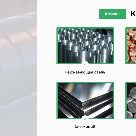
К
Вопрос 1
Нержавеющая сталь
Алюминий