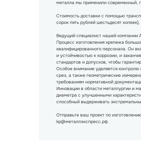
металла мы применили современный, г
Стоимость доставки с помощью транспо
сорок пять рублей шестьдесят копеек), 
Ведущий специалист нашей компании А
Процесс изготовления крепежа большо
квалифицированного персонала. Он вкл
и устойчивостью к коррозии, и заканч
стандартов и допусков, чтобы гаранти
Особое внимание уделяется контролю к
срез, а также геометрические измерен
требованиям нормативной документац
Инновации в области металлургии и м
диаметра с улучшенными характеристи
способный выдерживать экстремальные
Отправьте ваш проект по изготовлению
kp@металлэкспресс.рф.