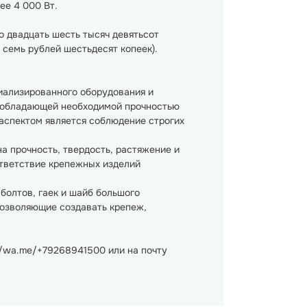
е 4 000 Вт.
о двадцать шесть тысяч девятьсот
т семь рублей шестьдесят копеек).
иализированного оборудования и
, обладающей необходимой прочностью
аспектом является соблюдение строгих
а прочность, твердость, растяжение и
ответствие крепежных изделий
олтов, гаек и шайб большого
позволяющие создавать крепеж,
//wa.me/+79268941500 или на почту