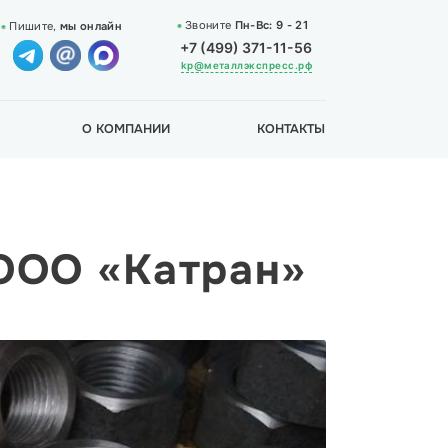
Звоните
Пн-Вс:
9 - 21
Пишите,
мы онлайн
+7 (499) 371-11-56
kp@металлэкспресс.рф
О КОМПАНИИ
КОНТАКТЫ
 ООО «Катран»