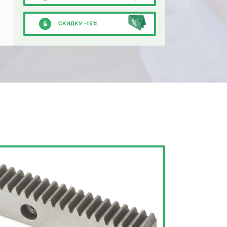
СКИДКУ -15%