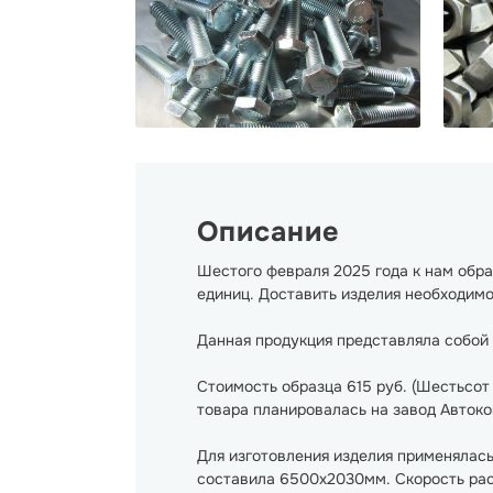
Описание
Шестого февраля 2025 года к нам об
единиц. Доставить изделия необходимо 
Данная продукция представляла собой 
Стоимость образца 615 руб. (Шестьсот п
товара планировалась на завод Автоко
Для изготовления изделия применялас
составила 6500x2030мм. Скорость раск