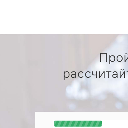
Прой
рассчитай