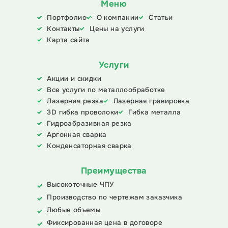
Меню
Портфолио
О компании
Статьи
Контакты
Цены на услуги
Карта сайта
Услуги
Акции и скидки
Все услуги по металлообработке
Лазерная резка
Лазерная гравировка
3D гибка проволоки
Гибка металла
Гидроабразивная резка
Аргонная сварка
Конденсаторная сварка
Преимущества
Высокоточные ЧПУ
Производство по чертежам заказчика
Любые объемы
Фиксированная цена в договоре