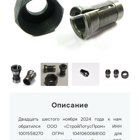
Описание
Двадцать шестого ноября 2024 года к нам
обратился ООО «СтройЛотусПром» ИНН
1001558270 ОГРН 1041060068100 для