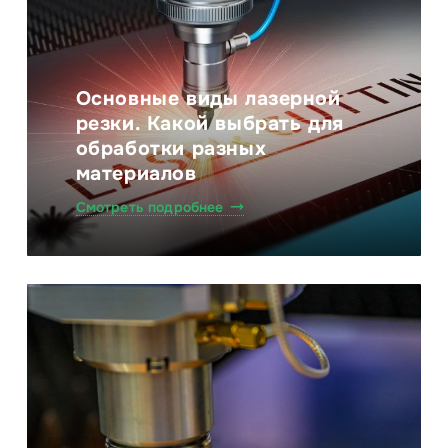
Основные виды лазерной
резки. Какой выбрать для
обработки разных
материалов
Смотреть подробнее