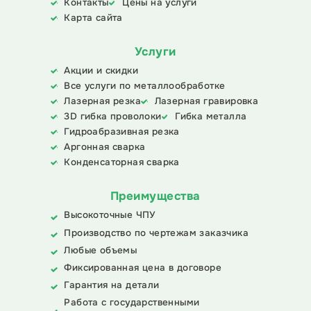
Контакты
Цены на услуги
организуем внерабочие активности спортивного и
Карта сайта
развлекательного характера. Обо всём этом мы
также будем рассказывать здесь.
Услуги
Акции и скидки
Все услуги по металлообработке
Лазерная резка
Лазерная гравировка
3D гибка проволоки
Гибка металла
Гидроабразивная резка
Аргонная сварка
Конденсаторная сварка
Преимущества
Высокоточные ЧПУ
Производство по чертежам заказчика
Любые объемы
Фиксированная цена в договоре
Гарантия на детали
Работа с государственными