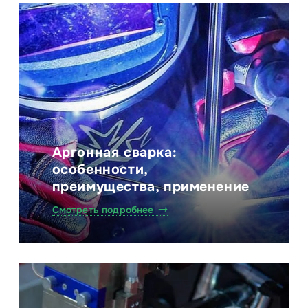
Аргонная сварка:
особенности,
преимущества, применение
Смотреть подробнее